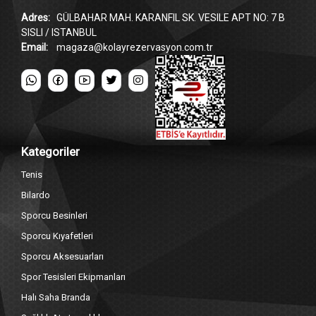
Adres:
GÜLBAHAR MAH. KARANFIL SK. VESILE APT NO: 7 B
SISLI / ISTANBUL
Email:
magaza@kolayrezervasyon.com.tr
Kategoriler
Tenis
Bilardo
Sporcu Besinleri
Sporcu Kıyafetleri
Sporcu Aksesuarları
Spor Tesisleri Ekipmanları
Halı Saha Branda