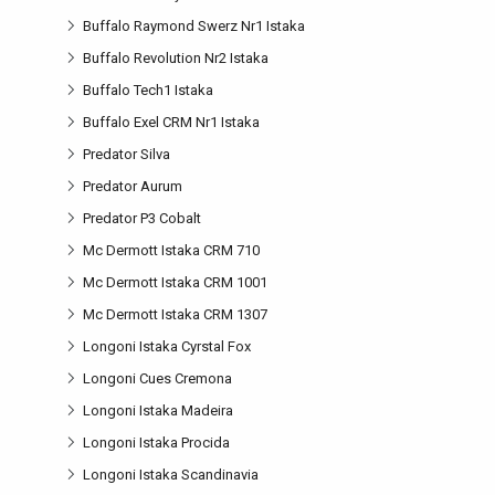
Buffalo Raymond Swerz Nr1 Istaka
Buffalo Revolution Nr2 Istaka
Buffalo Tech1 Istaka
Buffalo Exel CRM Nr1 Istaka
Predator Silva
Predator Aurum
Predator P3 Cobalt
Mc Dermott Istaka CRM 710
Mc Dermott Istaka CRM 1001
Mc Dermott Istaka CRM 1307
Longoni Istaka Cyrstal Fox
Longoni Cues Cremona
Longoni Istaka Madeira
Longoni Istaka Procida
Longoni Istaka Scandinavia