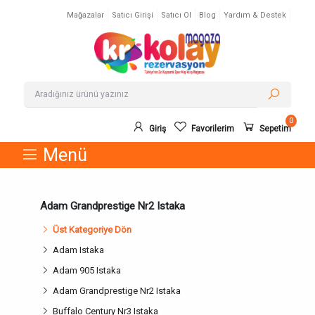
Mağazalar
Satıcı Girişi
Satıcı Ol
Blog
Yardım & Destek
0
Giriş
Favorilerim
Sepetim
Menü
Adam Grandprestige Nr2 Istaka
Üst Kategoriye Dön
Adam Istaka
Adam 905 Istaka
Adam Grandprestige Nr2 Istaka
Buffalo Century Nr3 Istaka